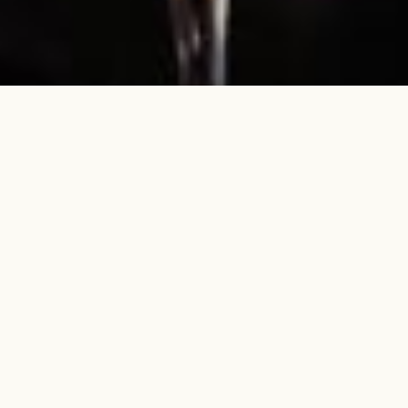
DÉGUSTATION DE VIN NATUREL
Découvrez les vins naturels que les Pouilles ont à offrir à travers
une dégustation privée dirigée par un sommelier expert. Cette
expérience plonge dans le processus de création, l'amour et le
respect qui entrent dans l'élaboration de vins produits sans
produits chimiques. Embrassant tous les types de vins artisanaux
offres de la région, vous repartirez avec une nouvelle
compréhension de l'importance culturelle des vins naturels et de
leur présence dans la communauté locale.
DÉTAILS