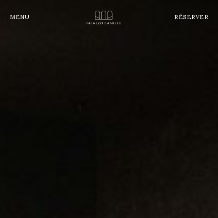
MENU
MENU
RÉSERVER
RÉSERVER