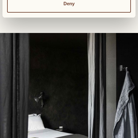
Deny
Salon
Cuisine